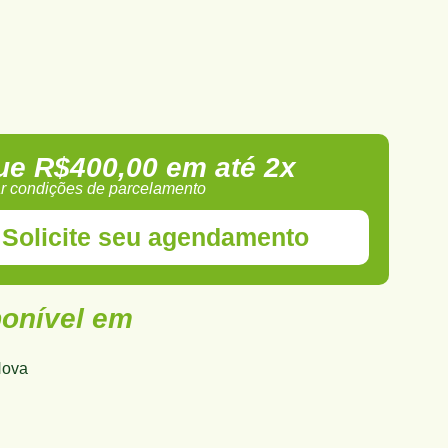
ue R$400,00 em até 2x
ar condições de parcelamento
Solicite seu agendamento
ponível em
Nova