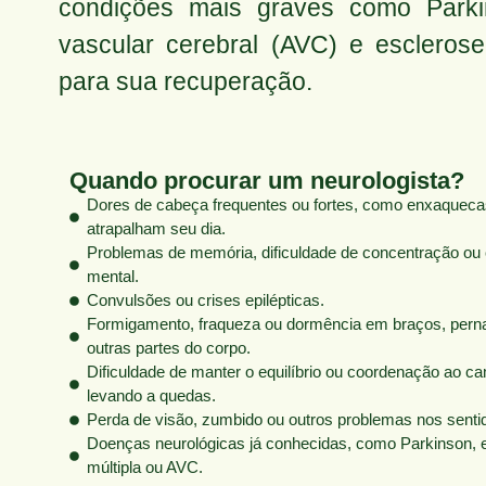
condições mais graves como Parkin
vascular cerebral (AVC) e esclerose
para sua recuperação.
Quando procurar um neurologista?
Dores de cabeça frequentes ou fortes, como enxaqueca
atrapalham seu dia.
Problemas de memória, dificuldade de concentração ou
mental.
Convulsões ou crises epilépticas.
Formigamento, fraqueza ou dormência em braços, pern
outras partes do corpo.
Dificuldade de manter o equilíbrio ou coordenação ao ca
levando a quedas.
Perda de visão, zumbido ou outros problemas nos senti
Doenças neurológicas já conhecidas, como Parkinson, 
múltipla ou AVC.