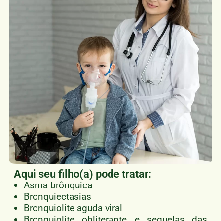
Aqui seu filho(a) pode tratar:
Asma brônquica
Bronquiectasias
Bronquiolite aguda viral
Bronquiolite obliterante e sequelas das