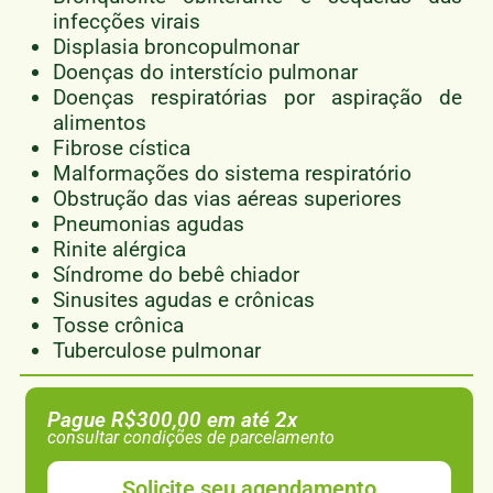
infecções virais
Displasia broncopulmonar
Doenças do interstício pulmonar
Doenças respiratórias por aspiração de
alimentos
Fibrose cística
Malformações do sistema respiratório
Obstrução das vias aéreas superiores
Pneumonias agudas
Rinite alérgica
Síndrome do bebê chiador
Sinusites agudas e crônicas
Tosse crônica
Tuberculose pulmonar
Pague R$300,00 em até 2x
consultar condições de parcelamento
Solicite seu agendamento